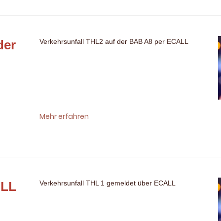
der
Verkehrsunfall THL2 auf der BAB A8 per ECALL
Mehr erfahren
ALL
Verkehrsunfall THL 1 gemeldet über ECALL