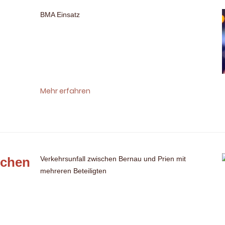
BMA Einsatz
Mehr erfahren
schen
Verkehrsunfall zwischen Bernau und Prien mit
mehreren Beteiligten