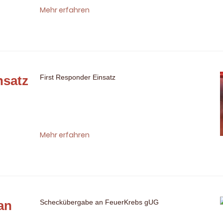
Mehr erfahren
nsatz
First Responder Einsatz
Mehr erfahren
an
Scheckübergabe an FeuerKrebs gUG