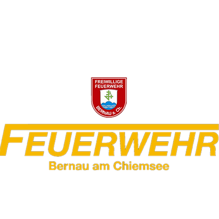
wehr Bernau am Ch
Galerie
Aktuelles
Jugend
Downloads