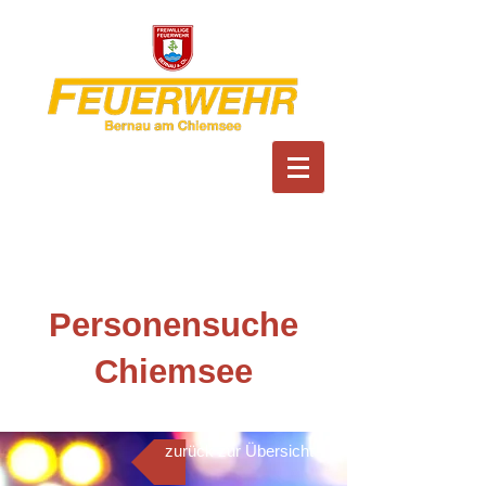
Feuerwehr Bernau am
Chiemsee
Personensuche
Chiemsee
zurück zur Übersicht