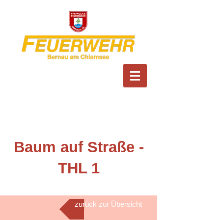
Feuerwehr Bernau am
Chiemsee
Baum auf Straße -
THL 1
zurück zur Übersicht