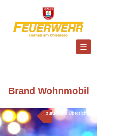
Feuerwehr Bernau am
Chiemsee
Brand Wohnmobil
zurück zur Übersicht