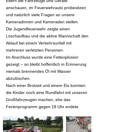
Eltern die Fahrzeuge und Geräte
anschauen, im Feuerwehrauto probesitzen
und natürlich viele Fragen an unsere
Kameradinnen und Kameraden stellen.
Die Jugendfeuerwehr zeigte einen
Löschaufbau und die aktive Mannschaft den
Ablauf bei einem Verkehrsunfall mit
mehreren verletzten Personen.
Im Anschluss wurde eine Fettexplosion
gezeigt – so bleibt hoffentlich in Erinnerung
niemals brennendes Öl mit Wasser
abzulöschen.
Nach einer Brotzeit und einem Eis konnten
die Kinder noch eine Rundfahrt mit unseren
Großfahrzeugen machen, ehe das
Ferienprogramm gegen 18 Uhr endete.