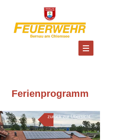
Feuerwehr Bernau am
Chiemsee
Ferienprogramm
zurück zur Übersicht