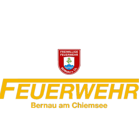
wehr Bernau am Ch
Galerie
Aktuelles
Jugend
Downloads