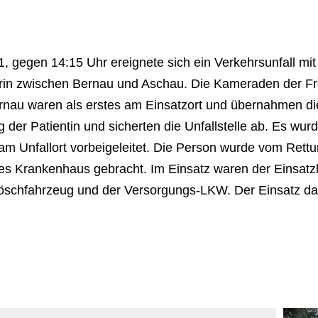
 gegen 14:15 Uhr ereignete sich ein Verkehrsunfall mit
rin zwischen Bernau und Aschau. Die Kameraden der Fre
nau waren als erstes am Einsatzort und übernahmen di
 der Patientin und sicherten die Unfallstelle ab. Es wur
am Unfallort vorbeigeleitet. Die Person wurde vom Rettu
es Krankenhaus gebracht. Im Einsatz waren der Einsatz
slöschfahrzeug und der Versorgungs-LKW. Der Einsatz da