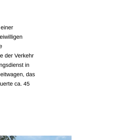
 einer
iwilligen
e
de der Verkehr
ngsdienst in
leitwagen, das
uerte ca. 45