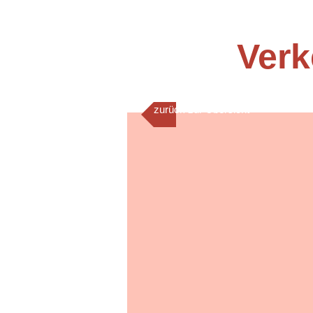
Verk
zurück zur Übersicht