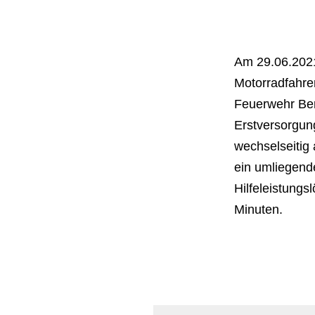
Am 29.06.2021,
Motorradfahre
Feuerwehr Ber
Erstversorgung
wechselseitig 
ein umliegend
Hilfeleistung
Minuten.