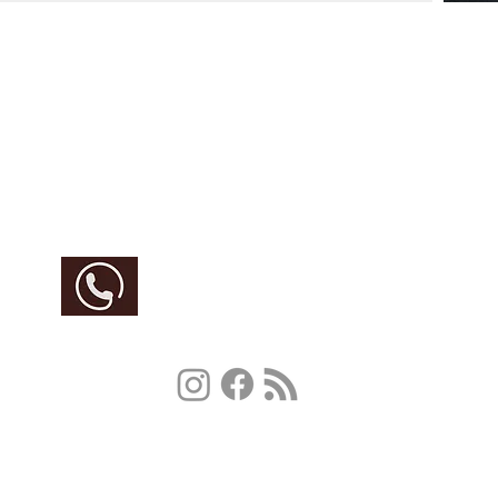
Im Notfall: 112