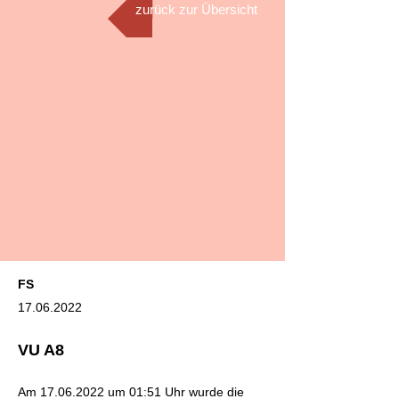
zurück zur Übersicht
FS
17.06.2022
VU A8
Am
17.06.2022
um 01:51 Uhr wurde die