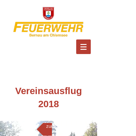
Feuerwehr Bernau am
Chiemsee
Vereinsausflug
2018
zurück zur Übersicht