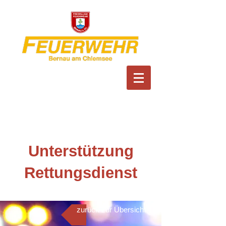
Feuerwehr Bernau am
Chiemsee
Unterstützung
Rettungsdienst
zurück zur Übersicht