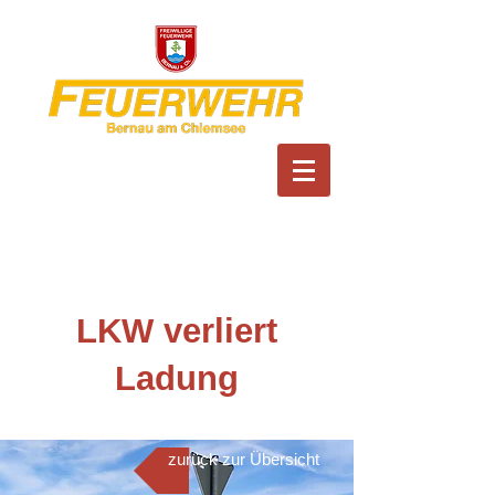
Feuerwehr Bernau am
Chiemsee
LKW verliert
Ladung
zurück zur Übersicht