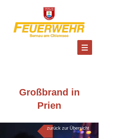
Feuerwehr Bernau am
Chiemsee
Großbrand in
Prien
zurück zur Übersicht