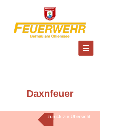
Feuerwehr Bernau am
Chiemsee
Daxnfeuer
zurück zur Übersicht