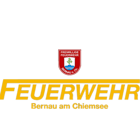
wehr Bernau am Ch
Galerie
Aktuelles
Jugend
Downloads