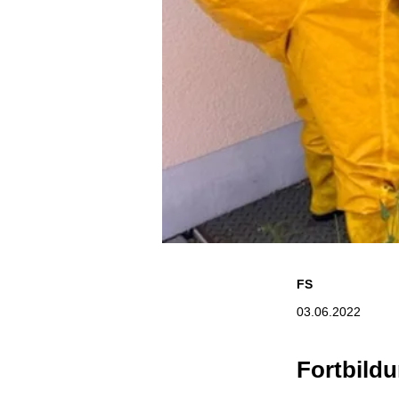
FS
03.06.2022
Fortbild