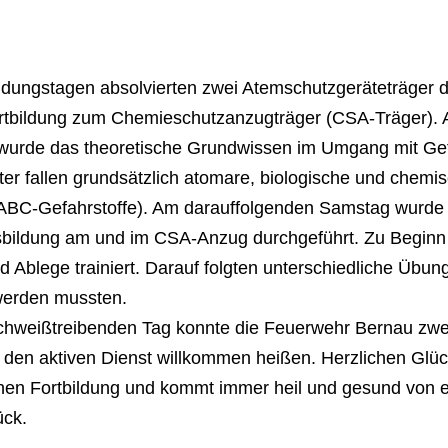
ldungstagen absolvierten zwei Atemschutzgeräteträger 
rtbildung zum Chemieschutzanzugträger (CSA-Träger).
wurde das theoretische Grundwissen im Umgang mit Gef
ter fallen grundsätzlich atomare, biologische und chemi
(ABC-Gefahrstoffe). Am darauffolgenden Samstag wurde
sbildung am und im CSA-Anzug durchgeführt. Zu Beginn
nd Ablege trainiert. Darauf folgten unterschiedliche Übun
werden mussten.
hweißtreibenden Tag konnte die Feuerwehr Bernau zwei
 den aktiven Dienst willkommen heißen. Herzlichen Glü
en Fortbildung und kommt immer heil und gesund von 
ück.