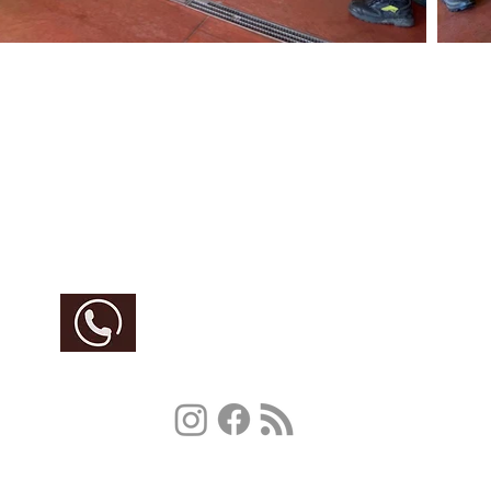
Im Notfall: 112