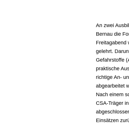
An zwei Ausbi
Bernau die Fo
Freitagabend 
gelehrt. Darun
Gefahrstoffe 
praktische Au
richtige An- u
abgearbeitet 
Nach einem sc
CSA-Träger in
abgeschlossen
Einsätzen zur