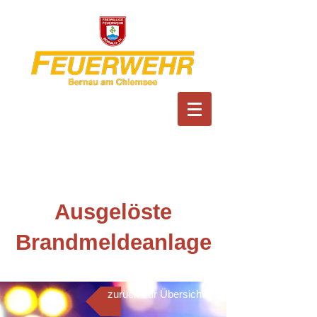
Feuerwehr Bernau am
Chiemsee
Ausgelöste
Brandmeldeanlage
zurück zur Übersicht