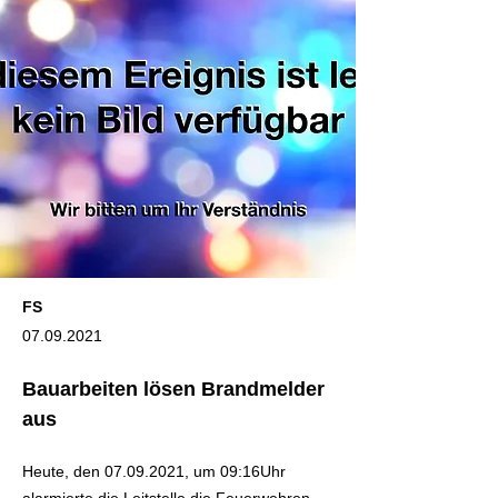
FS
07.09.2021
Bauarbeiten lösen Brandmelder
aus
Heute, den
07.09.2021
, um 09:16Uhr