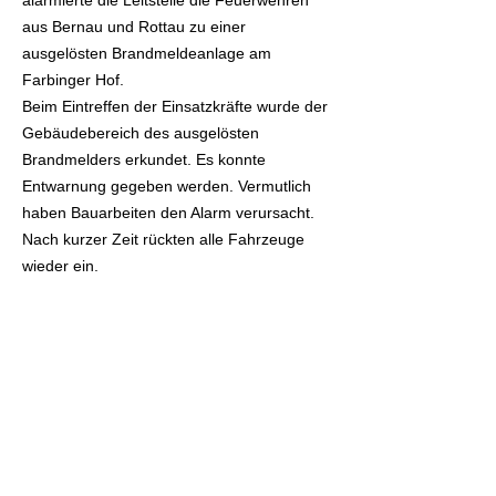
alarmierte die Leitstelle die Feuerwehren
aus Bernau und Rottau zu einer
ausgelösten Brandmeldeanlage am
Farbinger Hof.
Beim Eintreffen der Einsatzkräfte wurde der
Gebäudebereich des ausgelösten
Brandmelders erkundet. Es konnte
Entwarnung gegeben werden. Vermutlich
haben Bauarbeiten den Alarm verursacht.
Nach kurzer Zeit rückten alle Fahrzeuge
wieder ein.